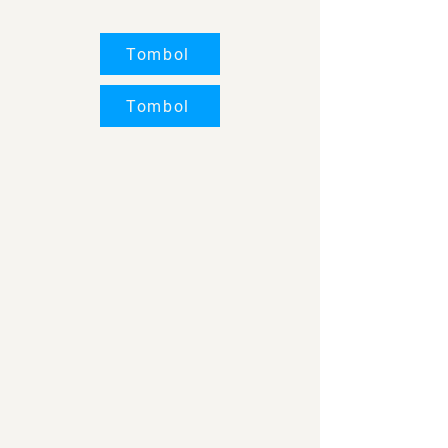
Tombol
Tombol