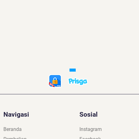
Tombol
Tombol
Navigasi
Sosial
Beranda
Instagram