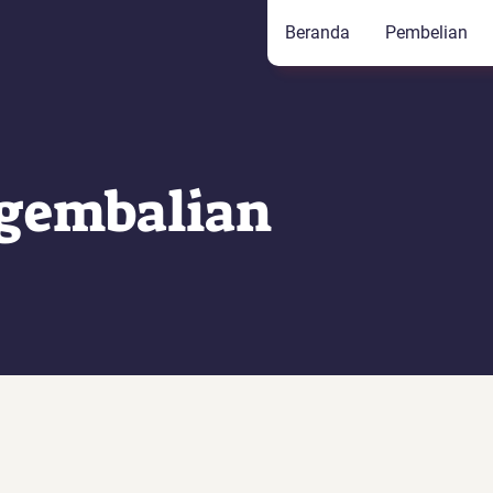
Beranda
Pembelian
ngembalian