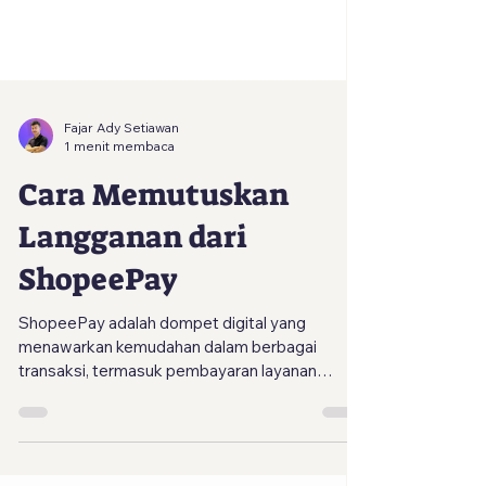
Fajar Ady Setiawan
1 menit membaca
Cara Memutuskan
Langganan dari
ShopeePay
ShopeePay adalah dompet digital yang
menawarkan kemudahan dalam berbagai
transaksi, termasuk pembayaran layanan
berlangganan dari...