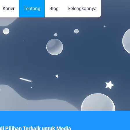
Karier
Tentang
Blog
Selengkapnya
i Pilihan Terbaik untuk Media