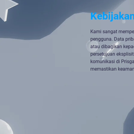
Kebijakan
Kami sangat memper
pengguna. Data priba
atau dibagikan kepa
persetujuan eksplis
komunikasi di Prisga
memastikan keaman