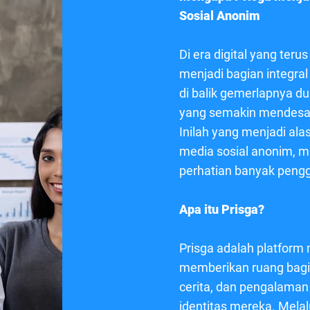
Sosial Anonim
Di era digital yang ter
menjadi bagian integral
di balik gemerlapnya du
yang semakin mendesak 
Inilah yang menjadi al
media sosial anonim, m
perhatian banyak pengg
Apa itu Prisga?
Prisga adalah platform
memberikan ruang bagi 
cerita, dan pengalama
identitas mereka. Melal