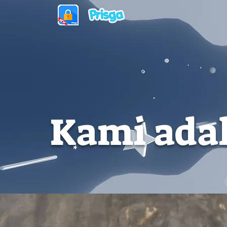
Kami adal