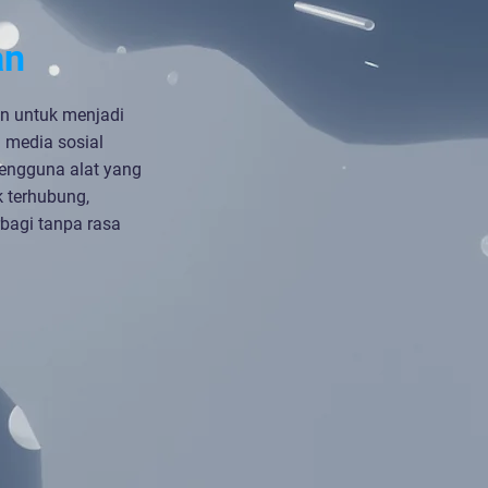
an
n untuk menjadi
 media sosial
engguna alat yang
 terhubung,
bagi tanpa rasa