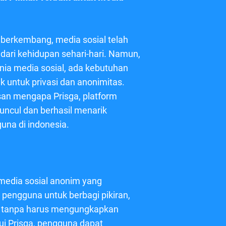
us berkembang, media sosial telah
 dari kehidupan sehari-hari. Namun,
nia media sosial, ada kebutuhan
untuk privasi dan anonimitas.
asan mengapa Prisga, platform
uncul dan berhasil menarik
una di indonesia.
 media sosial anonim yang
pengguna untuk berbagi pikiran,
n tanpa harus mengungkapkan
ui Prisga, pengguna dapat