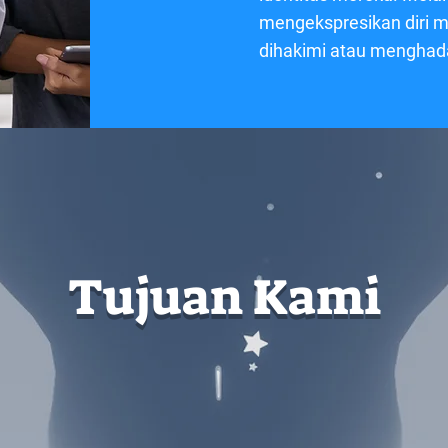
mengekspresikan diri m
dihakimi atau menghada
Tujuan Kami