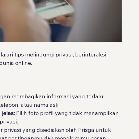
jari tips melindungi privasi, berinteraksi 
dunia online.
gan membagikan informasi yang terlalu 
elepon, atau nama asli.
jelas:
 Pilih foto profil yang tidak menampilkan 
rivasi.
r privasi yang disediakan oleh Prisga untuk 
ihat postinganmu dan mengirimimu pesan.