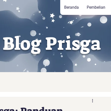
Beranda
Pembelian
Blog Prisga