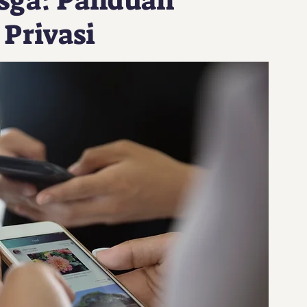
isga: Panduan
Privasi