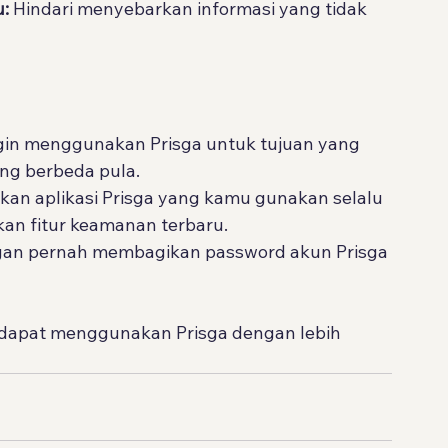
:
 Hindari menyebarkan informasi yang tidak 
ngin menggunakan Prisga untuk tujuan yang 
ng berbeda pula.
ikan aplikasi Prisga yang kamu gunakan selalu 
an fitur keamanan terbaru.
gan pernah membagikan password akun Prisga 
u dapat menggunakan Prisga dengan lebih 