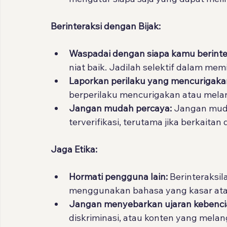
Berinteraksi dengan Bijak:
Waspadai dengan siapa kamu berinte
niat baik. Jadilah selektif dalam mem
Laporkan perilaku yang mencurigaka
berperilaku mencurigakan atau melang
Jangan mudah percaya:
 Jangan mud
terverifikasi, terutama jika berkait
Jaga Etika:
Hormati pengguna lain:
 Berinteraksi
menggunakan bahasa yang kasar at
Jangan menyebarkan ujaran kebenci
diskriminasi, atau konten yang mela