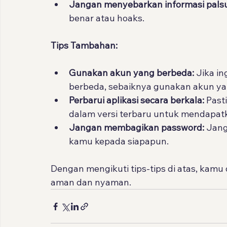
Jangan menyebarkan informasi palsu
benar atau hoaks.
Tips Tambahan:
Gunakan akun yang berbeda:
 Jika i
berbeda, sebaiknya gunakan akun ya
Perbarui aplikasi secara berkala:
 Past
dalam versi terbaru untuk mendapatk
Jangan membagikan password:
 Jan
kamu kepada siapapun.
Dengan mengikuti tips-tips di atas, kam
aman dan nyaman.