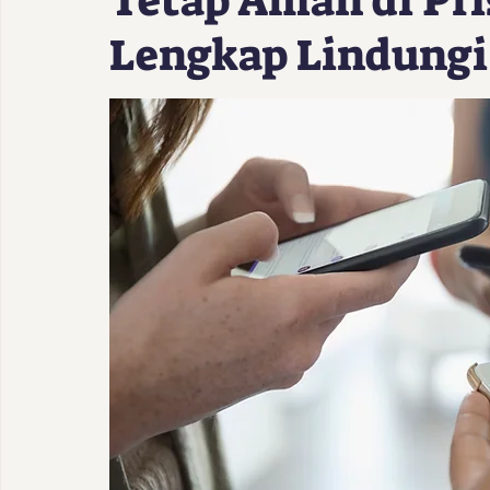
Tetap Aman di Pr
Lengkap Lindungi 