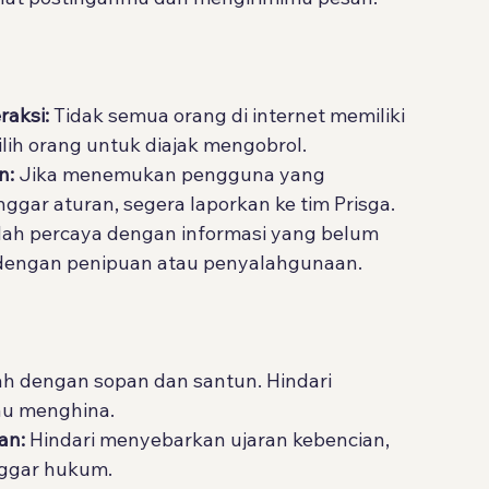
raksi:
 Tidak semua orang di internet memiliki 
ilih orang untuk diajak mengobrol.
n:
 Jika menemukan pengguna yang 
gar aturan, segera laporkan ke tim Prisga.
ah percaya dengan informasi yang belum 
an dengan penipuan atau penyalahgunaan.
lah dengan sopan dan santun. Hindari 
au menghina.
an:
 Hindari menyebarkan ujaran kebencian, 
nggar hukum.