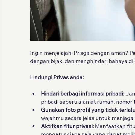
Ingin menjelajahi Prisga dengan aman? Pela
dengan bijak, dan menghindari bahaya di 
Lindungi Privas anda:
Hindari berbagi informasi pribadi:
 Jan
pribadi seperti alamat rumah, nomor t
Gunakan foto profil yang tidak terlalu 
wajahmu secara jelas untuk menjaga p
Aktifkan fitur privasi:
 Manfaatkan fitu
mengatur siapa saja yang dapat mel