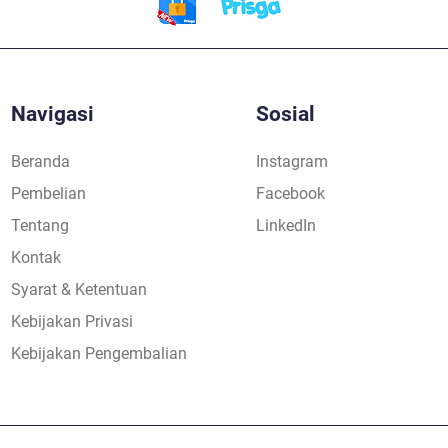
Navigasi
Sosial
Sekadar Aplikasi
Beranda
Instagram
Pembelian
Facebook
Tentang
LinkedIn
Kontak
Syarat & Ketentuan
Kebijakan Privasi
Kebijakan Pengembalian