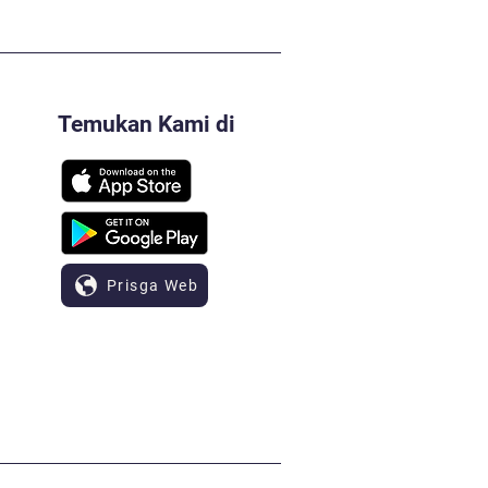
Temukan Kami di
Prisga Web